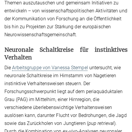
Themen auszutauschen und gemeinsam Initiativen zu
entwickeln – von wissenschaftspolitischen Aktivitäten und
der Kommunikation von Forschung an die Öffentlichkeit
bis hin zu Projekten zur Stärkung der europäischen
Neurowissenschaftsgemeinschaft.
Neuronale Schaltkreise für instinktives
Verhalten
Die
Arbeitsgruppe von Vanessa Stempel
untersucht, wie
neuronale Schaltkreise im Hirnstamm von Nagetieren
instinktive Verhaltensweisen steuern. Der
Forschungsschwerpunkt liegt auf dem periaquäduktalen
Grau (PAG) im Mittelhirn, einer Hirnregion, die
verschiedene überlebenswichtige Verhaltensweisen
auslösen kann, darunter Flucht vor Bedrohungen, die Jagd
sowie das Zurückholen von Jungtieren (
pup retrieval
).
Durch die Kombination von
ex-vivo
-Analysen neuronaler