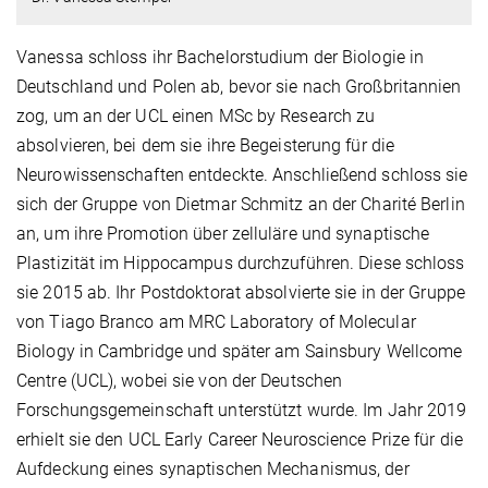
Vanessa schloss ihr Bachelorstudium der Biologie in
Deutschland und Polen ab, bevor sie nach Großbritannien
zog, um an der UCL einen MSc by Research zu
absolvieren, bei dem sie ihre Begeisterung für die
Neurowissenschaften entdeckte. Anschließend schloss sie
sich der Gruppe von Dietmar Schmitz an der Charité Berlin
an, um ihre Promotion über zelluläre und synaptische
Plastizität im Hippocampus durchzuführen. Diese schloss
sie 2015 ab. Ihr Postdoktorat absolvierte sie in der Gruppe
von Tiago Branco am MRC Laboratory of Molecular
Biology in Cambridge und später am Sainsbury Wellcome
Centre (UCL), wobei sie von der Deutschen
Forschungsgemeinschaft unterstützt wurde. Im Jahr 2019
erhielt sie den UCL Early Career Neuroscience Prize für die
Aufdeckung eines synaptischen Mechanismus, der