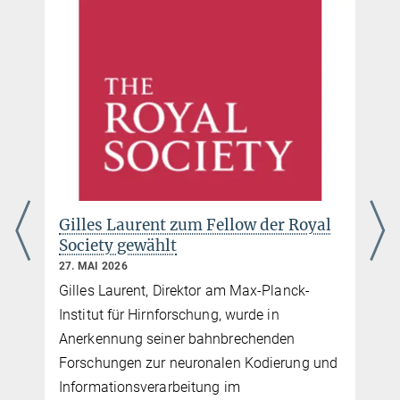
Dr. Irina Epstein
Presse- und Öffentlichkeitsarbeit
+49 69 850033-2900
pr@...
Gilles Laurent zum Fellow der Royal
Society gewählt
27. MAI 2026
Gilles Laurent, Direktor am Max-Planck-
Institut für Hirnforschung, wurde in
r
Anerkennung seiner bahnbrechenden
Forschungen zur neuronalen Kodierung und
Informationsverarbeitung im