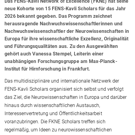
Das FENS-Kavli Network of Excellence (FKNE) hat seine
neue Kohorte von 15 FENS-Kavli Scholars für das Jahr
2026 bekannt gegeben. Das Programm zeichnet
herausragende Nachwuchswissenschaftlerinnen und
Nachwuchswissenschaftler der Neurowissenschaften in
Europa für ihre wissenschaftliche Exzellenz, Originalität
und Führungsqualitäten aus. Zu den Ausgewählten
gehört auch Vanessa Stempel, Leiterin einer
unabhängigen Forschungsgruppe am Max-Planck-
Institut für Hirnforschung in Frankfurt.
Das multidisziplinäre und internationale Netzwerk der
FENS-Kavli Scholars organisiert sich selbst und verfolgt
das Ziel, die Neurowissenschaften in Europa und darüber
hinaus durch wissenschaftlichen Austausch,
Interessenvertretung und Öffentlichkeitsarbeit
voranzubringen. Die FKNE Scholars treffen sich
regelmäßig, um Ideen zu neurowissenschaftlichen