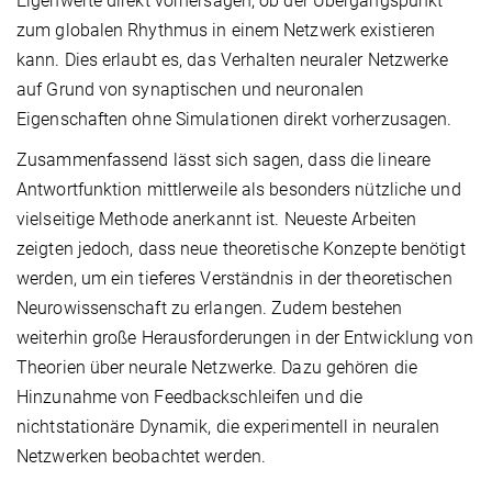
Eigenwerte direkt vorhersagen, ob der Übergangspunkt
zum globalen Rhythmus in einem Netzwerk existieren
kann. Dies erlaubt es, das Verhalten neuraler Netzwerke
auf Grund von synaptischen und neuronalen
Eigenschaften ohne Simulationen direkt vorherzusagen.
Zusammenfassend lässt sich sagen, dass die lineare
Antwortfunktion mittlerweile als besonders nützliche und
vielseitige Methode anerkannt ist. Neueste Arbeiten
zeigten jedoch, dass neue theoretische Konzepte benötigt
werden, um ein tieferes Verständnis in der theoretischen
Neurowissenschaft zu erlangen. Zudem bestehen
weiterhin große Herausforderungen in der Entwicklung von
Theorien über neurale Netzwerke. Dazu gehören die
Hinzunahme von Feedbackschleifen und die
nichtstationäre Dynamik, die experimentell in neuralen
Netzwerken beobachtet werden.