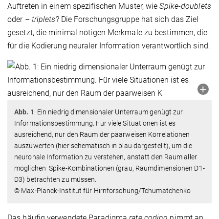
Auftreten in einem spezifischen Muster, wie
Spike-doublets
oder
– triplets
? Die Forschungsgruppe hat sich das Ziel
gesetzt, die minimal nötigen Merkmale zu bestimmen, die
für die Kodierung neuraler Information verantwortlich sind.
Abb. 1
: Ein niedrig dimensionaler Unterraum genügt zur
Informationsbestimmung. Für viele Situationen ist es
ausreichend, nur den Raum der paarweisen Korrelationen
auszuwerten (hier schematisch in blau dargestellt), um die
neuronale Information zu verstehen, anstatt den Raum aller
möglichen Spike-Kombinationen (grau, Raumdimensionen D1-
D3) betrachten zu müssen.
© Max-Planck-Institut für Hirnforschung/Tchumatchenko
Das häufig verwendete Paradigma
rate coding
nimmt an,