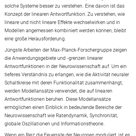
solche Systeme besser zu verstehen. Eine davon ist das
Konzept der linearen Antwortfunktion. Zu verstehen, wie
lineare und nicht lineare Effekte wechselwirken und in
Modellen angemessen kombiniert werden können, bleibt
eine große Herausforderung.
Jüngste Arbeiten der Max-Planck-Forschergruppe zeigen
die Anwendungsgebiete und -grenzen linearer
Antwortfunktionen in der Neurowissenschaft auf. Um ein
tieferes Verständnis zu erlangen, wie die Aktivität neuraler
Schaltkreise mit deren Funktionalität zusammenhängt,
werden Modellansätze verwendet, die auf linearen
Antwortfunktionen beruhen. Diese Modellansätze
ermöglichen einen Einblick in bedeutende Bereiche der
Neurowissenschaft wie Ratendynamik, Synchronität,
globale Oszillationen und Informationstheorie.
Wenn ein Reiz die Feuerrate der Neuronen moduliert, ist es