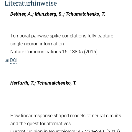
Literaturhinweise
Dettner, A.; Münzberg, S.; Tchumatchenko, T.
Temporal pairwise spike correlations fully capture
single-neuron information
Nature Communications 15, 13805 (2016)
DOI
Herfurth, T.; Tchumatchenko, T.
How linear response shaped models of neural circuits
and the quest for alternatives
Current Opinion in Neurobiology 46, 234–240 (2017)