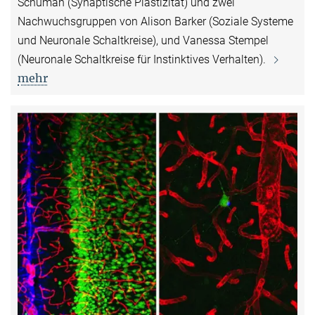
Schuman (Synaptische Plastizität) und zwei
Nachwuchsgruppen von Alison Barker (Soziale Systeme
und Neuronale Schaltkreise), und Vanessa Stempel
(Neuronale Schaltkreise für Instinktives Verhalten).
mehr