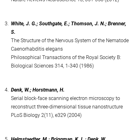
3.
White, J. G.; Southgate, E.; Thomson, J. N.; Brenner,
S.
The Structure of the Nervous System of the Nematode
Caenorhabditis elegans
Philosophical Transactions of the Royal Society B:
Biological Sciences 314, 1-340 (1986)
4.
Denk, W.; Horstmann, H.
Serial block-face scanning electron microscopy to
reconstruct three-dimensional tissue nanostructure
PLoS Biology 2(11), e329 (2004)
5.
Helmstaedter, M.; Briggman, K. L.; Denk, W.