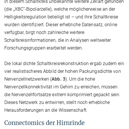
in diesem Schaltkreis unbekannte weitere Zellart gefunden
(die „XBC“-Bipolarzelle), welche möglicherweise an der
Helligkeitsregulation beteiligt ist – und ihre Schaltkreise
wurden identifiziert. Dieser erhebliche Datensatz, online
verfügbar, birgt noch zahlreiche weitere
Schaltkreisinformationen, die in Analysen weltweiter
Forschungsgruppen erarbeitet werden.
Die lokal dichte Schaltkreisrekonstruktion ergab zudem ein
viel realistischeres Abbild der hohen Packungsdichte von
Nervenzellnetzwerken (
Abb. 3
). Um die hohe
Nervenzellkonnektivität im Gehirn zu erreichen, müssen
die Nervenzellfortsätze extrem komprimiert gepackt sein.
Dieses Netzwerk zu entwirren, stellt noch erhebliche
Herausforderungen an die Wissenschaft.
Connectomics der Hirnrinde