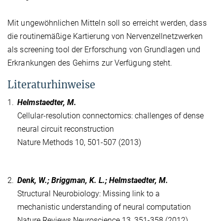
Mit ungewöhnlichen Mitteln soll so erreicht werden, dass
die routinemäßige Kartierung von Nervenzellnetzwerken
als screening tool der Erforschung von Grundlagen und
Erkrankungen des Gehirns zur Verfügung steht.
Literaturhinweise
1.
Helmstaedter, M.
Cellular-resolution connectomics: challenges of dense
neural circuit reconstruction
Nature Methods 10, 501-507 (2013)
2.
Denk, W.; Briggman, K. L.; Helmstaedter, M.
Structural Neurobiology: Missing link to a
mechanistic understanding of neural computation
Nature Reviews Neuroscience 13, 351-358 (2012)