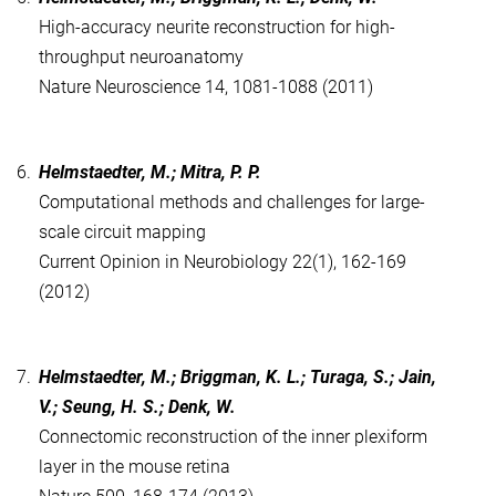
High-accuracy neurite reconstruction for high-
throughput neuroanatomy
Nature Neuroscience 14, 1081-1088 (2011)
6.
Helmstaedter, M.; Mitra, P. P.
Computational methods and challenges for large-
scale circuit mapping
Current Opinion in Neurobiology 22(1), 162-169
(2012)
7.
Helmstaedter, M.; Briggman, K. L.; Turaga, S.; Jain,
V.; Seung, H. S.; Denk, W.
Connectomic reconstruction of the inner plexiform
layer in the mouse retina