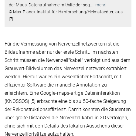
der Maus. Datenaufnahme mithilfe der sog.
…
[mehr]
© Max-Planck-Institut für Hirnforschung/Helmstaedter; aus
[7]
Für die Vermessung von Nervenzellnetzwerken ist die
Bildaufnahme aber nur der erste Schritt. Im nächsten
Schritt müssen die Nervenzell"kabel" verfolgt und aus dem
Grauwert-Bildvolumen das Nervenzellnetzwerk extrahiert
werden. Hierfür war es ein wesentlicher Fortschritt, mit
effizienter Software die manuelle Annotation zu
erleichtern. Eine Google-maps-artige Dateninteraktion
(KNOSSOS) [5] erbrachte eine bis zu 50-fache Steigerung
der Rekonstruktionseffizienz. Damit konnten die Studenten
über große Distanzen die Nervenzellkabel in 3D verfolgen,
ohne sich mit den Details des lokalen Aussehens dieser
Nervenzellfortsätze aufzuhalten.