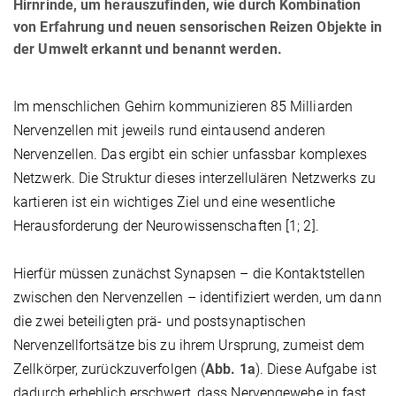
Hirnrinde, um herauszufinden, wie durch Kombination
von Erfahrung und neuen sensorischen Reizen Objekte in
der Umwelt erkannt und benannt werden.
Im menschlichen Gehirn kommunizieren 85 Milliarden
Nervenzellen mit jeweils rund eintausend anderen
Nervenzellen. Das ergibt ein schier unfassbar komplexes
Netzwerk. Die Struktur dieses interzellulären Netzwerks zu
kartieren ist ein wichtiges Ziel und eine wesentliche
Herausforderung der Neurowissenschaften [1; 2].
Hierfür müssen zunächst Synapsen – die Kontaktstellen
zwischen den Nervenzellen – identifiziert werden, um dann
die zwei beteiligten prä- und postsynaptischen
Nervenzellfortsätze bis zu ihrem Ursprung, zumeist dem
Zellkörper, zurückzuverfolgen (
Abb. 1a
). Diese Aufgabe ist
dadurch erheblich erschwert, dass Nervengewebe in fast