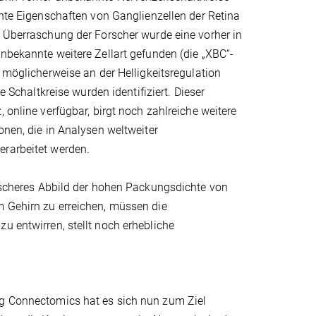
nnte Eigenschaften von Ganglienzellen der Retina
 Überraschung der Forscher wurde eine vorher in
nbekannte weitere Zellart gefunden (die „XBC“-
e möglicherweise an der Helligkeitsregulation
re Schaltkreise wurden identifiziert. Dieser
, online verfügbar, birgt noch zahlreiche weitere
onen, die in Analysen weltweiter
rarbeitet werden.
stischeres Abbild der hohen Packungsdichte von
m Gehirn zu erreichen, müssen die
u entwirren, stellt noch erhebliche
ng Connectomics hat es sich nun zum Ziel