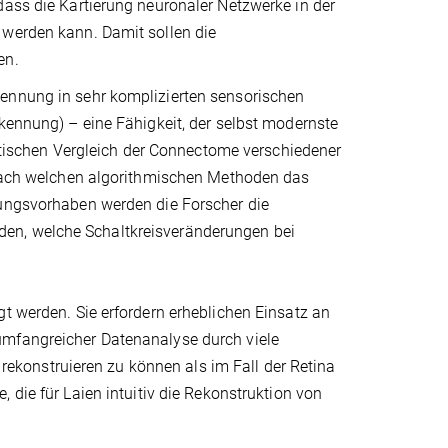
dass die Kartierung neuronaler Netzwerke in der
 werden kann. Damit sollen die
en.
kennung in sehr komplizierten sensorischen
rkennung) – eine Fähigkeit, der selbst modernste
ischen Vergleich der Connectome verschiedener
, nach welchen algorithmischen Methoden das
hungsvorhaben werden die Forscher die
en, welche Schaltkreisveränderungen bei
gt werden. Sie erfordern erheblichen Einsatz an
umfangreicher Datenanalyse durch viele
konstruieren zu können als im Fall der Retina
 die für Laien intuitiv die Rekonstruktion von