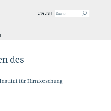
ENGLISH
T
en des
Institut für Hirnforschung