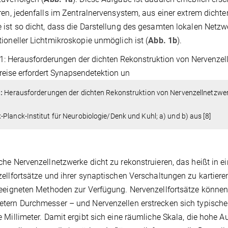
ren, jedenfalls im Zentralnervensystem, aus einer extrem dicht
ist so dicht, dass die Darstellung des gesamten lokalen Netz
ioneller Lichtmikroskopie unmöglich ist (
Abb. 1b
).
:
Herausforderungen der dichten Rekonstruktion von Nervenzellnetzwerk
Planck-Institut für Neurobiologie/Denk und Kuhl; a) und b) aus [8]
he Nervenzellnetzwerke dicht zu rekonstruieren, das heißt in 
ellfortsätze und ihrer synaptischen Verschaltungen zu kartiere
eeigneten Methoden zur Verfügung. Nervenzellfortsätze könne
ern Durchmesser – und Nervenzellen erstrecken sich typische
 Millimeter. Damit ergibt sich eine räumliche Skala, die hohe 