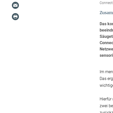
Connect
Zusam
Das ko
beeindr
Säuget
Connect
Netzwe
sensor
Im mens
Das erg
wichtig
Hierfür
zwei be
zurückz