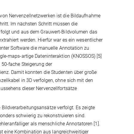
von Nervenzellnetzwerken ist die Bildaufnahme
chritt. Im nächsten Schritt müssen die
erfolgt und aus dem Grauwert-Bildvolumen das
xtrahiert werden. Hierfür war es ein wesentlicher
zienter Software die manuelle Annotation zu
ogle-maps-artige Dateninteraktion (KNOSSOS) [5]
u 50-fache Steigerung der
zienz. Damit konnten die Studenten über große
zellkabel in 3D verfolgen, ohne sich mit den
Aussehens dieser Nervenzellfortsätze
 Bildverarbeitungsansätze verfolgt. Es zeigte
nders schwierig zu rekonstruieren sind.
leranfälliger als menschliche Annotatoren [1].
t eine Kombination aus langreichweitiger