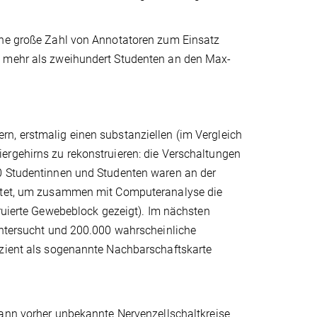
eine große Zahl von Annotatoren zum Einsatz
n mehr als zweihundert Studenten an den Max-
n, erstmalig einen substanziellen (im Vergleich
ergehirns zu rekonstruieren: die Verschaltungen
00 Studentinnen und Studenten waren an der
eistet, um zusammen mit Computeranalyse die
truierte Gewebeblock gezeigt). Im nächsten
 untersucht und 200.000 wahrscheinliche
izient als sogenannte Nachbarschaftskarte
ann vorher unbekannte Nervenzellschaltkreise