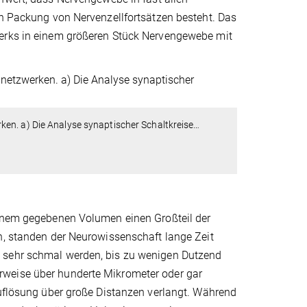
en Packung von Nervenzellfortsätzen besteht. Das
werks in einem größeren Stück Nervengewebe mit
en. a) Die Analyse synaptischer Schaltkreise
…
einem gegebenen Volumen einen Großteil der
n, standen der Neurowissenschaft lange Zeit
n sehr schmal werden, bis zu wenigen Dutzend
rweise über hunderte Mikrometer oder gar
Auflösung über große Distanzen verlangt. Während