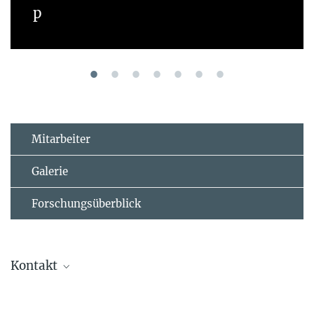
p
Mitarbeiter
Galerie
Forschungsüberblick
Kontakt
Dr. Stephan Junek