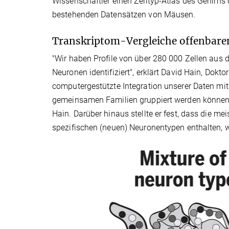
Wissenschaftler einen Zelltyp-Atlas des Gehirns
bestehenden Datensätzen von Mäusen.
Transkriptom-Vergleiche offenbar
"Wir haben Profile von über 280 000 Zellen aus
Neuronen identifiziert", erklärt David Hain, Dokt
computergestützte Integration unserer Daten mi
gemeinsamen Familien gruppiert werden können, 
Hain. Darüber hinaus stellte er fest, dass die 
spezifischen (neuen) Neuronentypen enthalten, wi