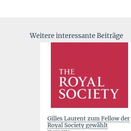
Weitere interessante Beiträge
 den
Gilles Laurent zum Fellow der
laf
Royal Society gewählt