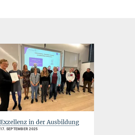
Exzellenz in der Ausbildung
Ein mole
Hippoka
17. SEPTEMBER 2025