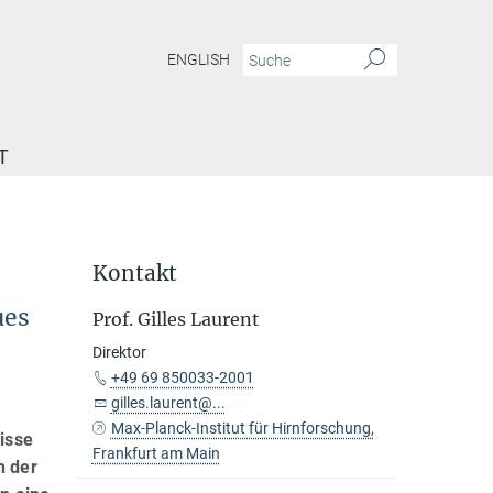
ENGLISH
T
Kontakt
ues
Prof. Gilles Laurent
Direktor
+49 69 850033-2001
gilles.laurent@...
Max-Planck-Institut für Hirnforschung,
nisse
Frankfurt am Main
n der