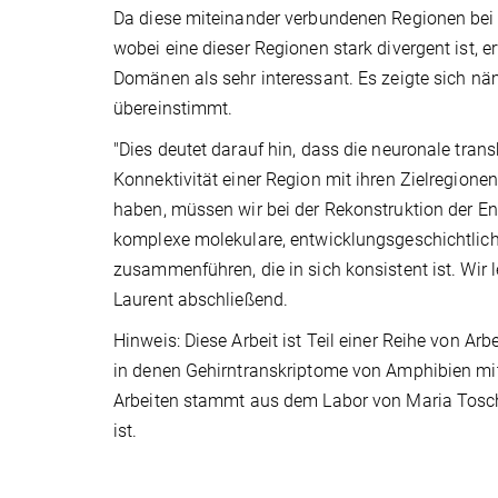
Da diese miteinander verbundenen Regionen bei S
wobei eine dieser Regionen stark divergent ist, 
Domänen als sehr interessant. Es zeigte sich näm
übereinstimmt.
"Dies deutet darauf hin, dass die neuronale tran
Konnektivität einer Region mit ihren Zielregionen
haben, müssen wir bei der Rekonstruktion der Ent
komplexe molekulare, entwicklungsgeschichtlich
zusammenführen, die in sich konsistent ist. Wir 
Laurent abschließend.
Hinweis: Diese Arbeit ist Teil einer Reihe von Ar
in denen Gehirntranskriptome von Amphibien mit 
Arbeiten stammt aus dem Labor von Maria Tosches
ist.