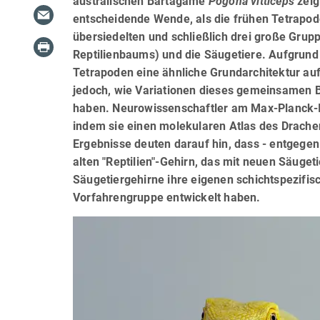
australischen Bartagame
Pogona vitticeps
zeig
entscheidende Wende, als die frühen Tetrapod
übersiedelten und schließlich drei große Grupp
Reptilienbaums) und die Säugetiere. Aufgrun
Tetrapoden eine ähnliche Grundarchitektur auf
jedoch, wie Variationen dieses gemeinsamen 
haben. Neurowissenschaftler am Max-Planck-Ins
indem sie einen molekularen Atlas des Drache
Ergebnisse deuten darauf hin, dass - entgegen
alten "Reptilien"-Gehirn, das mit neuen Säuge
Säugetiergehirne ihre eigenen schichtspezif
Vorfahrengruppe entwickelt haben.