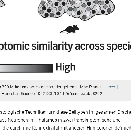
ls 300 Millionen Jahre voneinander getrennt. Max-Planck-
…
[mehr]
; Hain et al. Science 2022 DOI: 10.1126/science.abp8202
histologische Techniken, um diese Zelltypen im gesamten Drach
 dass Neuronen im Thalamus in zwei transkriptomische und
ie durch ihre Konnektivität mit anderen Hirnregionen definiert