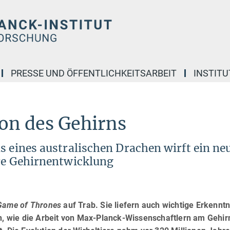
PRESSE UND ÖFFENTLICHKEITSARBEIT
INSTITU
on des Gehirns
s eines australischen Drachen wirft ein ne
hre Gehirnentwicklung
Game of Thrones
auf Trab. Sie liefern auch wichtige Erkennt
en, wie die Arbeit von Max-Planck-Wissenschaftlern am Gehir