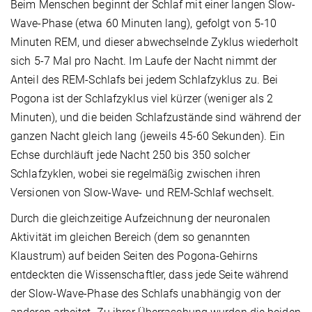
Beim Menschen beginnt der Schlaf mit einer langen Slow-
Wave-Phase (etwa 60 Minuten lang), gefolgt von 5-10
Minuten REM, und dieser abwechselnde Zyklus wiederholt
sich 5-7 Mal pro Nacht. Im Laufe der Nacht nimmt der
Anteil des REM-Schlafs bei jedem Schlafzyklus zu. Bei
Pogona ist der Schlafzyklus viel kürzer (weniger als 2
Minuten), und die beiden Schlafzustände sind während der
ganzen Nacht gleich lang (jeweils 45-60 Sekunden). Ein
Echse durchläuft jede Nacht 250 bis 350 solcher
Schlafzyklen, wobei sie regelmäßig zwischen ihren
Versionen von Slow-Wave- und REM-Schlaf wechselt.
Durch die gleichzeitige Aufzeichnung der neuronalen
Aktivität im gleichen Bereich (dem so genannten
Klaustrum) auf beiden Seiten des Pogona-Gehirns
entdeckten die Wissenschaftler, dass jede Seite während
der Slow-Wave-Phase des Schlafs unabhängig von der