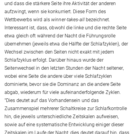
und dass die stärkere Seite ihre Aktivität der anderen
aufzwingt, wenn sie konkurriert. Diese Form des
Wettbewerbs wird als
winner-takes-all
bezeichnet.
Interessant ist, dass, obwohl die linke und die rechte Seite
etwa gleich oft während der Nacht die Führungsrolle
übernehmen (jeweils etwa die Hälfte der Schlafzyklen), der
Wechsel zwischen den Seiten nicht exakt mit jedem
Schlafzyklus erfolgt. Darüber hinaus wurde der
Seitenwechsel in den letzten Stunden der Nacht seltener,
wobei eine Seite die andere über viele Schlafzyklen
dominierte, bevor sie die Dominanz an die andere Seite
abgab, wiederum für viele aufeinanderfolgende Zyklen.
"Dies deutet auf das Vorhandensein und das
Zusammenspiel mehrerer Schaltkreise zur Schlafkontrolle
hin, die jeweils unterschiedliche Zeitskalen aufweisen,
sowie auf eine systematische Entwicklung einiger dieser
Zeitskalen im Laufe der Nacht; dies deutet darauf hin, dass