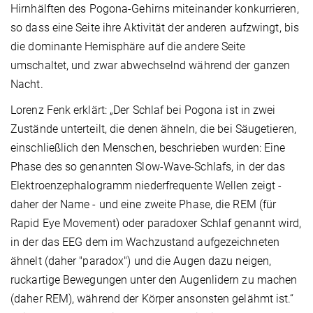
Hirnhälften des Pogona-Gehirns miteinander konkurrieren,
so dass eine Seite ihre Aktivität der anderen aufzwingt, bis
die dominante Hemisphäre auf die andere Seite
umschaltet, und zwar abwechselnd während der ganzen
Nacht.
Lorenz Fenk erklärt: „Der Schlaf bei Pogona ist in zwei
Zustände unterteilt, die denen ähneln, die bei Säugetieren,
einschließlich den Menschen, beschrieben wurden: Eine
Phase des so genannten Slow-Wave-Schlafs, in der das
Elektroenzephalogramm niederfrequente Wellen zeigt -
daher der Name - und eine zweite Phase, die REM (für
Rapid Eye Movement) oder paradoxer Schlaf genannt wird,
in der das EEG dem im Wachzustand aufgezeichneten
ähnelt (daher "paradox") und die Augen dazu neigen,
ruckartige Bewegungen unter den Augenlidern zu machen
(daher REM), während der Körper ansonsten gelähmt ist.“