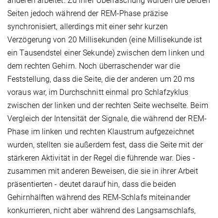
anderen arbeitet. Zu ihrer Überraschung wurden die beiden
Seiten jedoch während der REM-Phase präzise
synchronisiert, allerdings mit einer sehr kurzen
Verzögerung von 20 Millisekunden (eine Millisekunde ist
ein Tausendstel einer Sekunde) zwischen dem linken und
dem rechten Gehirn. Noch überraschender war die
Feststellung, dass die Seite, die der anderen um 20 ms
voraus war, im Durchschnitt einmal pro Schlafzyklus
zwischen der linken und der rechten Seite wechselte. Beim
Vergleich der Intensität der Signale, die während der REM-
Phase im linken und rechten Klaustrum aufgezeichnet
wurden, stellten sie außerdem fest, dass die Seite mit der
stärkeren Aktivität in der Regel die führende war. Dies -
zusammen mit anderen Beweisen, die sie in ihrer Arbeit
präsentierten - deutet darauf hin, dass die beiden
Gehirnhälften während des REM-Schlafs miteinander
konkurrieren, nicht aber während des Langsamschlafs,