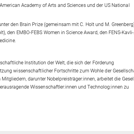
er American Academy of Arts and Sciences und der US National
unter den Brain Prize (gemeinsam mit C. Holt und M. Greenberg)
Holt), den EMBO-FEBS Women in Science Award, den FENS-Kavli
edicine.
schaftliche Institution der Welt, die sich der Förderung
tzung wissenschaftlicher Fortschritte zum Wohle der Gesellsch
itgliedern, darunter Nobelpreisträger:innen, arbeitet die Gesel
herausragende Wissenschaftler:innen und Technolog:innen zu