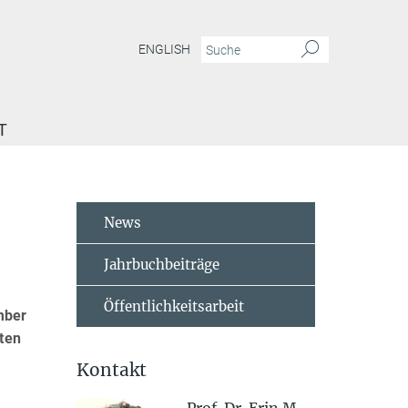
ENGLISH
T
News
Jahrbuchbeiträge
Öffentlichkeitsarbeit
mber
ten
Kontakt
4