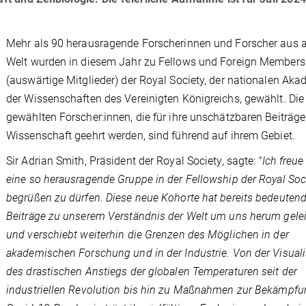
Mehr als 90 herausragende Forscherinnen und Forscher aus a
Welt wurden in diesem Jahr zu Fellows und Foreign Members
(auswärtige Mitglieder) der Royal Society, der nationalen Aka
der Wissenschaften des Vereinigten Königreichs, gewählt. Die
gewählten Forscher:innen, die für ihre unschätzbaren Beiträge
Wissenschaft geehrt werden, sind führend auf ihrem Gebiet.
Sir Adrian Smith, Präsident der Royal Society, sagte:
"Ich freue
eine so herausragende Gruppe in der Fellowship der Royal Soc
begrüßen zu dürfen. Diese neue Kohorte hat bereits bedeuten
Beiträge zu unserem Verständnis der Welt um uns herum gelei
und verschiebt weiterhin die Grenzen des Möglichen in der
akademischen Forschung und in der Industrie. Von der Visual
des drastischen Anstiegs der globalen Temperaturen seit der
industriellen Revolution bis hin zu Maßnahmen zur Bekämpfu