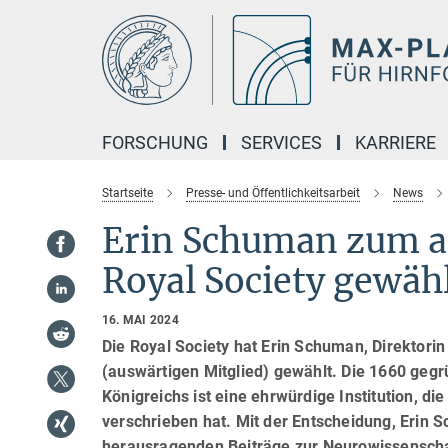
Hauptinhalt
FORSCHUNG
SERVICES
KARRIERE
Startseite
Presse- und Öffentlichkeitsarbeit
News
Erin Schuman zum a
Royal Society gewäh
16. MAI 2024
Die Royal Society hat Erin Schuman, Direktor
(auswärtigen Mitglied) gewählt.
Die 1660 gegr
Königreichs ist eine ehrwürdige Institution, d
verschrieben hat. Mit der Entscheidung, Erin 
herausragenden Beiträge zur Neurowissenschaft