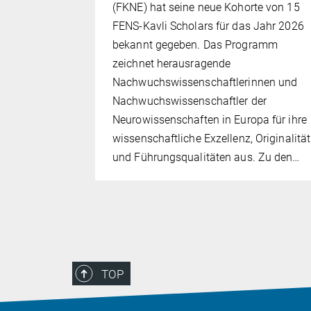
(FKNE) hat seine neue Kohorte von 15
en während
FENS-Kavli Scholars für das Jahr 2026
chnet
bekannt gegeben. Das Programm
zeichnet herausragende
Nachwuchswissenschaftlerinnen und
Nachwuchswissenschaftler der
Neurowissenschaften in Europa für ihre
wissenschaftliche Exzellenz, Originalität
und Führungsqualitäten aus. Zu den…
TOP