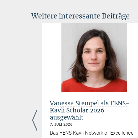
Weitere interessante Beiträge
für
Vanessa Stempel als FENS-
aftler
Kavli Scholar 2026
ausgewählt
7. JULI 2026
ax-Planck-
Das FENS-Kavli Network of Excellence
nde