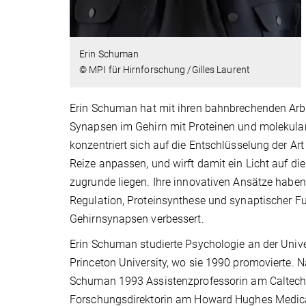
Erin Schuman
© MPI für Hirnforschung /Gilles Laurent
Erin Schuman hat mit ihren bahnbrechenden Arb
Synapsen im Gehirn mit Proteinen und molekular
konzentriert sich auf die Entschlüsselung der A
Reize anpassen, und wirft damit ein Licht auf 
zugrunde liegen. Ihre innovativen Ansätze hab
Regulation, Proteinsynthese und synaptischer Fu
Gehirnsynapsen verbessert.
Erin Schuman studierte Psychologie an der Unive
Princeton University, wo sie 1990 promovierte.
Schuman 1993 Assistenzprofessorin am Caltech u
Forschungsdirektorin am Howard Hughes Medical I