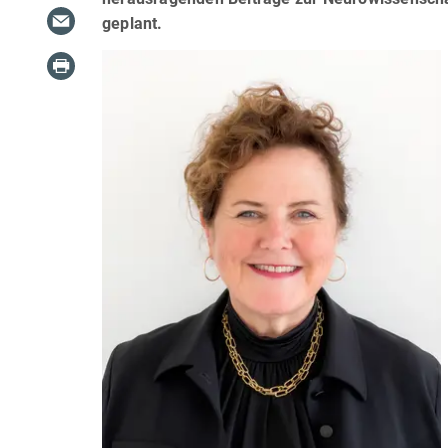
geplant.