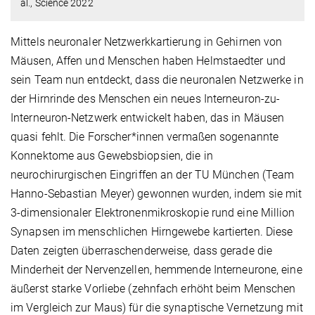
al., Science 2022
Mittels neuronaler Netzwerkkartierung in Gehirnen von
Mäusen, Affen und Menschen haben Helmstaedter und
sein Team nun entdeckt, dass die neuronalen Netzwerke in
der Hirnrinde des Menschen ein neues Interneuron-zu-
Interneuron-Netzwerk entwickelt haben, das in Mäusen
quasi fehlt. Die Forscher*innen vermaßen sogenannte
Konnektome aus Gewebsbiopsien, die in
neurochirurgischen Eingriffen an der TU München (Team
Hanno-Sebastian Meyer) gewonnen wurden, indem sie mit
3-dimensionaler Elektronenmikroskopie rund eine Million
Synapsen im menschlichen Hirngewebe kartierten. Diese
Daten zeigten überraschenderweise, dass gerade die
Minderheit der Nervenzellen, hemmende Interneurone, eine
äußerst starke Vorliebe (zehnfach erhöht beim Menschen
im Vergleich zur Maus) für die synaptische Vernetzung mit