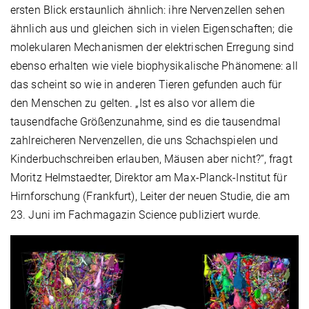
ersten Blick erstaunlich ähnlich: ihre Nervenzellen sehen
ähnlich aus und gleichen sich in vielen Eigenschaften; die
molekularen Mechanismen der elektrischen Erregung sind
ebenso erhalten wie viele biophysikalische Phänomene: all
das scheint so wie in anderen Tieren gefunden auch für
den Menschen zu gelten. „Ist es also vor allem die
tausendfache Größenzunahme, sind es die tausendmal
zahlreicheren Nervenzellen, die uns Schachspielen und
Kinderbuchschreiben erlauben, Mäusen aber nicht?“, fragt
Moritz Helmstaedter, Direktor am Max-Planck-Institut für
Hirnforschung (Frankfurt), Leiter der neuen Studie, die am
23. Juni im Fachmagazin Science publiziert wurde.