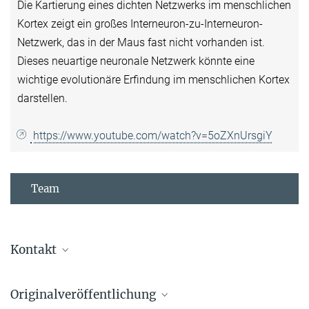
Die Kartierung eines dichten Netzwerks im menschlichen
Kortex zeigt ein großes Interneuron-zu-Interneuron-
Netzwerk, das in der Maus fast nicht vorhanden ist.
Dieses neuartige neuronale Netzwerk könnte eine
wichtige evolutionäre Erfindung im menschlichen Kortex
darstellen.
https://www.youtube.com/watch?v=5oZXnUrsgiY
Team
Kontakt
Prof. Dr. Moritz Helmstaedter
Originalveröffentlichung
Direktor