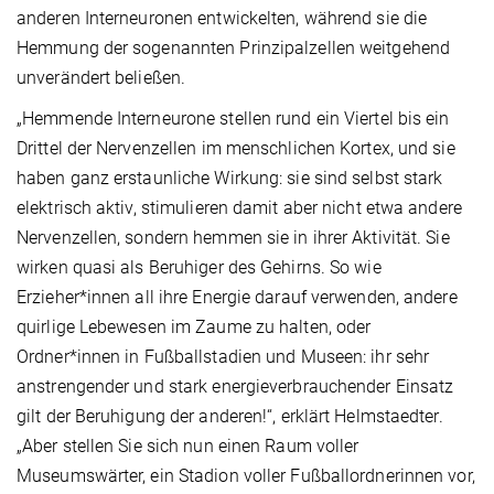
anderen Interneuronen entwickelten, während sie die
Hemmung der sogenannten Prinzipalzellen weitgehend
unverändert beließen.
„Hemmende Interneurone stellen rund ein Viertel bis ein
Drittel der Nervenzellen im menschlichen Kortex, und sie
haben ganz erstaunliche Wirkung: sie sind selbst stark
elektrisch aktiv, stimulieren damit aber nicht etwa andere
Nervenzellen, sondern hemmen sie in ihrer Aktivität. Sie
wirken quasi als Beruhiger des Gehirns. So wie
Erzieher*innen all ihre Energie darauf verwenden, andere
quirlige Lebewesen im Zaume zu halten, oder
Ordner*innen in Fußballstadien und Museen: ihr sehr
anstrengender und stark energieverbrauchender Einsatz
gilt der Beruhigung der anderen!“, erklärt Helmstaedter.
„Aber stellen Sie sich nun einen Raum voller
Museumswärter, ein Stadion voller Fußballordnerinnen vor,